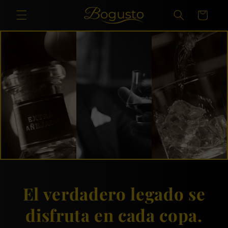
Ir
directamente
Carrito
al contenido
El verdadero legado se
disfruta en cada copa.